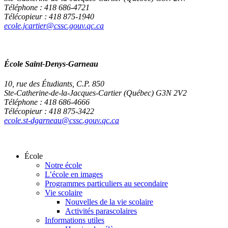
Téléphone : 418 686-4721
Télécopieur : 418 875-1940
ecole.jcartier@cssc.gouv.qc.ca
École Saint-Denys-Garneau
10, rue des Étudiants, C.P. 850
Ste-Catherine-de-la-Jacques-Cartier (Québec) G3N 2V2
Téléphone : 418 686-4666
Télécopieur : 418 875-3422
ecole.st-dgarneau@cssc.gouv.qc.ca
École
Notre école
L’école en images
Programmes particuliers au secondaire
Vie scolaire
Nouvelles de la vie scolaire
Activités parascolaires
Informations utiles