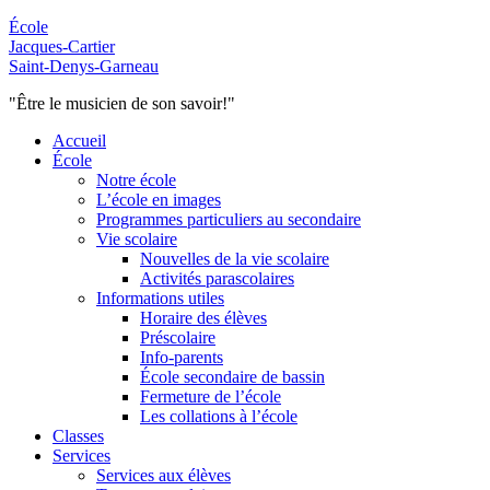
École
Jacques-Cartier
Saint-Denys-Garneau
"Être le musicien de son savoir!"
Accueil
École
Notre école
L’école en images
Programmes particuliers au secondaire
Vie scolaire
Nouvelles de la vie scolaire
Activités parascolaires
Informations utiles
Horaire des élèves
Préscolaire
Info-parents
École secondaire de bassin
Fermeture de l’école
Les collations à l’école
Classes
Services
Services aux élèves