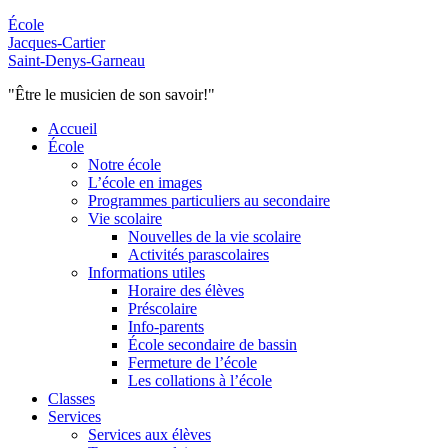
École
Jacques-Cartier
Saint-Denys-Garneau
"Être le musicien de son savoir!"
Accueil
École
Notre école
L’école en images
Programmes particuliers au secondaire
Vie scolaire
Nouvelles de la vie scolaire
Activités parascolaires
Informations utiles
Horaire des élèves
Préscolaire
Info-parents
École secondaire de bassin
Fermeture de l’école
Les collations à l’école
Classes
Services
Services aux élèves