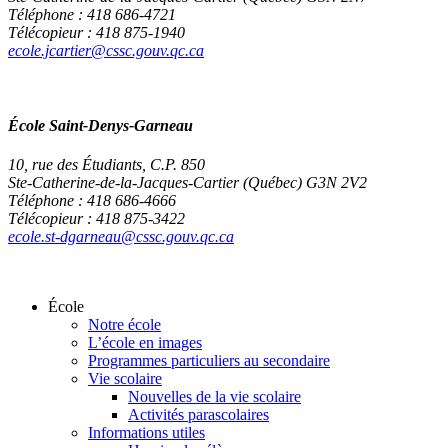
Téléphone : 418 686-4721
Télécopieur : 418 875-1940
ecole.jcartier@cssc.gouv.qc.ca
École Saint-Denys-Garneau
10, rue des Étudiants, C.P. 850
Ste-Catherine-de-la-Jacques-Cartier (Québec) G3N 2V2
Téléphone : 418 686-4666
Télécopieur : 418 875-3422
ecole.st-dgarneau@cssc.gouv.qc.ca
École
Notre école
L’école en images
Programmes particuliers au secondaire
Vie scolaire
Nouvelles de la vie scolaire
Activités parascolaires
Informations utiles