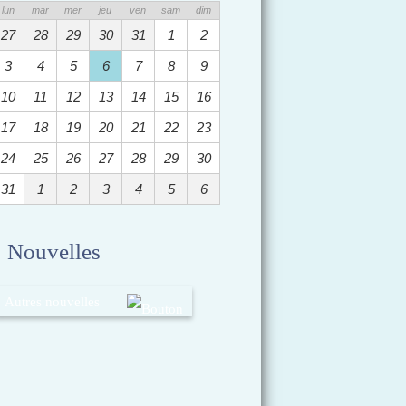
lun
mar
mer
jeu
ven
sam
dim
27
28
29
30
31
1
2
3
4
5
6
7
8
9
10
11
12
13
14
15
16
17
18
19
20
21
22
23
24
25
26
27
28
29
30
31
1
2
3
4
5
6
Nouvelles
Autres nouvelles