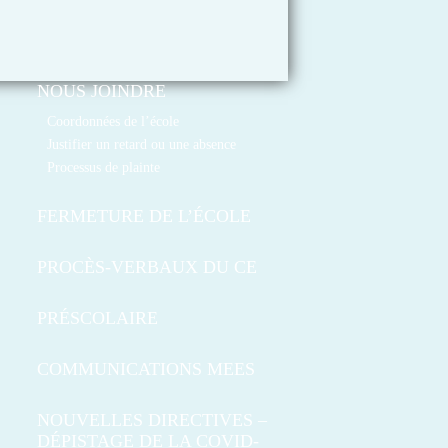
NOUS JOINDRE
Coordonnées de l’école
Justifier un retard ou une absence
Processus de plainte
FERMETURE DE L’ÉCOLE
PROCÈS-VERBAUX DU CE
PRÉSCOLAIRE
COMMUNICATIONS MEES
NOUVELLES DIRECTIVES –
DÉPISTAGE DE LA COVID-