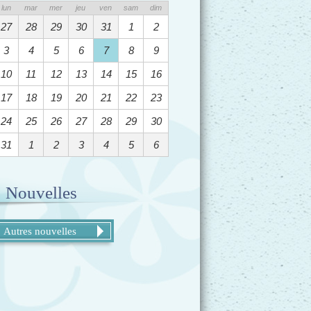
lun
mar
mer
jeu
ven
sam
dim
27
28
29
30
31
1
2
3
4
5
6
7
8
9
10
11
12
13
14
15
16
17
18
19
20
21
22
23
24
25
26
27
28
29
30
31
1
2
3
4
5
6
Nouvelles
Autres nouvelles