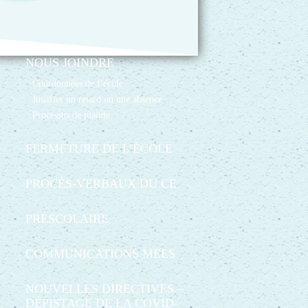
NOUS JOINDRE
Coordonnées de l’école
Justifier un retard ou une absence
Processus de plainte
FERMETURE DE L’ÉCOLE
PROCÈS-VERBAUX DU CE
PRÉSCOLAIRE
COMMUNICATIONS MEES
NOUVELLES DIRECTIVES –
DÉPISTAGE DE LA COVID-