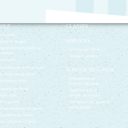
COLE
CLASSES
tre école
SERVICES
école en images
ogrammes particuliers au
Services aux élèves
condaire
Transport scolaire
e scolaire
Nouvelles de la vie scolaire
SERVICE DE GARDE
Activités parascolaires
Informations sur
formations utiles
le service de garde
Horaire des élèves
Supervision de la
Préscolaire
période des devoirs
Info-parents
Inscriptions aux journées
pédagogiques
École secondaire de bassin
Fermeture de l’école
Les collations à l’école