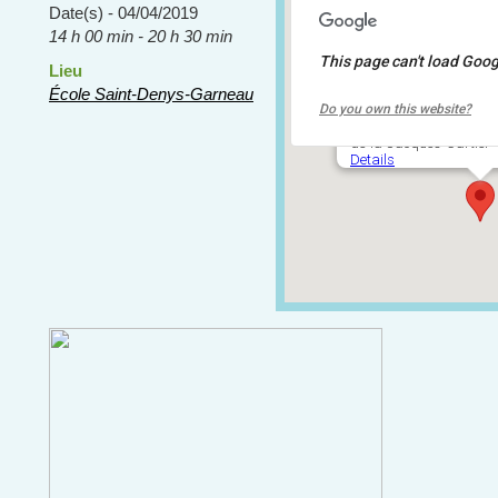
Date(s) - 04/04/2019
14 h 00 min - 20 h 30 min
This page can't load Goog
Lieu
École Saint-Denys-Gar
École Saint-Denys-Garneau
Do you own this website?
10, rue des Étudiants -
de-la-Jacques-Cartier
Details