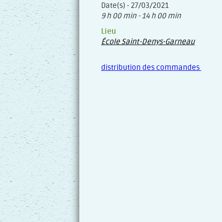
Date(s) - 27/03/2021
9 h 00 min - 14 h 00 min
Lieu
École Saint-Denys-Garneau
distribution des commandes