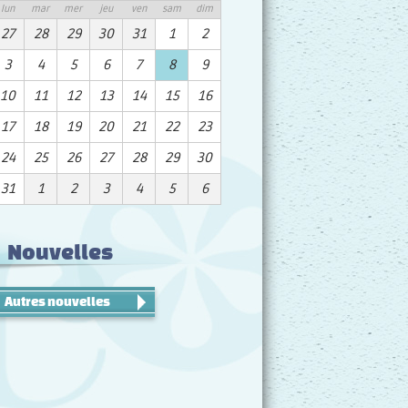
lun
mar
mer
jeu
ven
sam
dim
27
28
29
30
31
1
2
3
4
5
6
7
8
9
10
11
12
13
14
15
16
17
18
19
20
21
22
23
24
25
26
27
28
29
30
31
1
2
3
4
5
6
Nouvelles
Autres nouvelles