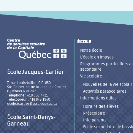
ÉCOLE
Notre école
L’école en images
Programmes particuliers a
secondaire
École Jacques-Cartier
Vie scolaire
7, rue Louis-Jolliet, C.P. 850
Nouvelles de la vie scolair
Ste-Catherine-de-la-Jacques-Cartier
Activités parascolaires
(Québec) G3N 2N7
Téléphone : 418 686-4721
Informations utiles
Télécopieur : 418 875-1940
ecole.jcartier@cssc.gouv.qc.ca
Horaire des élèves
Préscolaire
École Saint-Denys-
Info-parents
Garneau
École secondaire de bassi